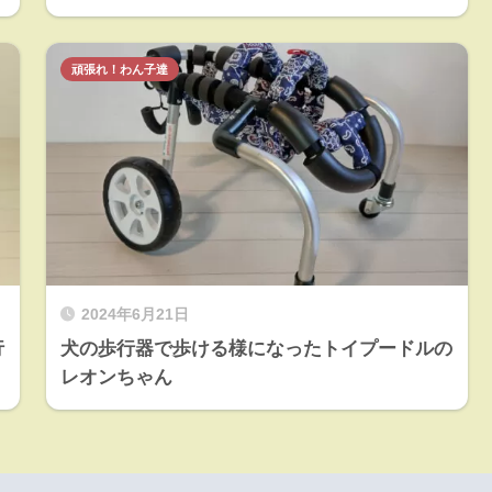
頑張れ！わん子達
2024年6月21日
行
犬の歩行器で歩ける様になったトイプードルの
レオンちゃん