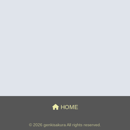
HOME
© 2026 genkisakura All rights reserved.