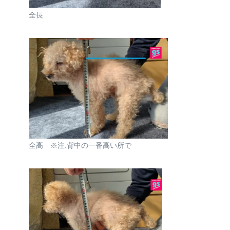
全長
全高 ※注.背中の一番高い所で