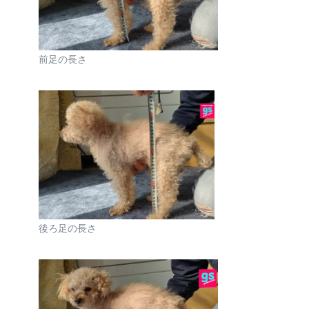
前足の長さ
後ろ足の長さ