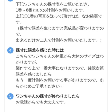
下記ワンちゃんの採寸表をご覧いただき、
1番～6番とa.b.の計測をお願いします。
上記〇1番の写真を送って頂ければ、なお確実で
す。
（採寸で誤差を生じますと完成品が変わりますの
で、
出来るだけお二人で計測をお願いいたします。）
採寸に誤差を感じた時には
こちらでワンちゃんの体重から大体のサイズはわ
かりますが、
製作する上で一番大事になりますので、確認次第
誤差を感じましたら
もう一度計測をお願いする事がありますので、あ
らかじめご了承ください・
ワンちゃんの採寸が終わりましたら
お電話からでも大丈夫です。