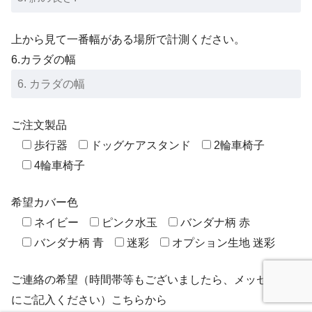
上から見て一番幅がある場所で計測ください。
6.カラダの幅
ご注文製品
歩行器
ドッグケアスタンド
2輪車椅子
4輪車椅子
希望カバー色
ネイビー
ピンク水玉
バンダナ柄 赤
バンダナ柄 青
迷彩
オプション生地 迷彩
ご連絡の希望（時間帯等もございましたら、メッセージ欄
にご記入ください）こちらから