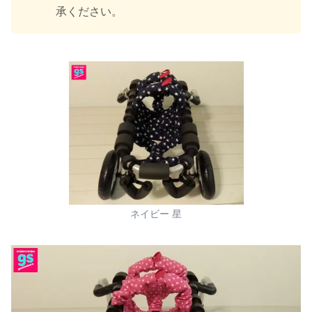
承ください。
ネイビー 星