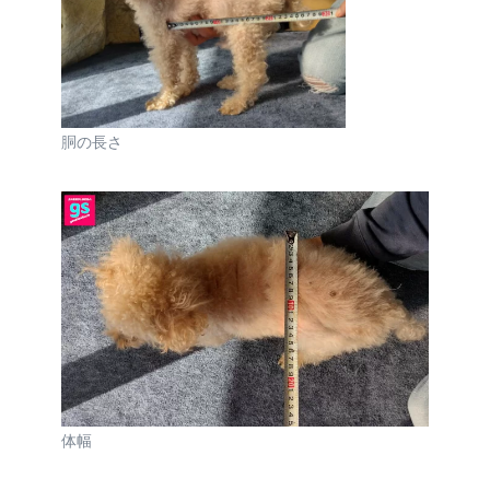
胴の長さ
体幅