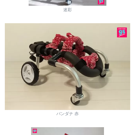
迷彩
バンダナ 赤