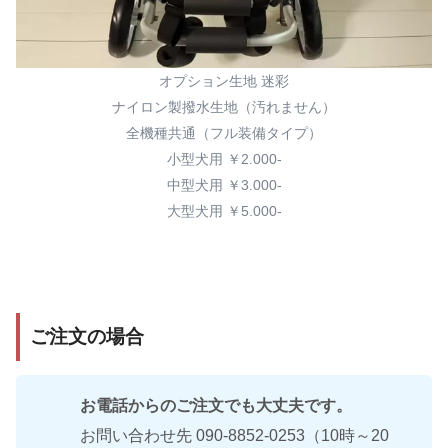
オプション生地 迷彩
ナイロン製撥水生地（汚れません）
全機種共通（フル装備タイプ）
小型犬用 ￥2.000-
中型犬用 ￥3.000-
大型犬用 ￥5.000-
ご注文の場合
お電話からのご注文でも大丈夫です。
お問い合わせ先 090-8852-0253（10時～20