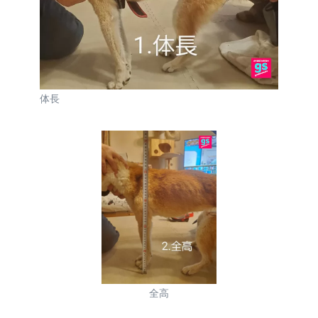
体長
全高